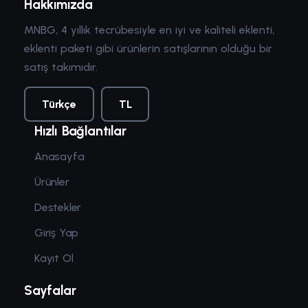
Hakkımızda
MNBG, 4 yıllık tecrübesiyle en iyi ve kaliteli eklenti,
eklenti paketi gibi ürünlerin satışlarının olduğu bir
satış takımıdır.
Türkçe
TL
Hızlı Bağlantılar
Anasayfa
Ürünler
Destekler
Giriş Yap
Kayıt Ol
Sayfalar