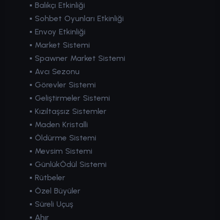
▪ Balıkçı Etkinliği
▪ Sohbet Oyunları Etkinliği
▪ Envoy Etkinliği
▪ Market Sistemi
▪ Spawner Market Sistemi
▪ Avcı Sezonu
▪ Görevler Sistemi
▪ Geliştirmeler Sistemi
▪ Kızıltaşsız Sistemler
▪ Maden Kristalli
▪ Öldürme Sistemi
▪ Mevsim Sistemi
▪ GünlükÖdül Sistemi
▪ Rütbeler
▪ Özel Büyüler
▪ Süreli Uçuş
▪ Ahır