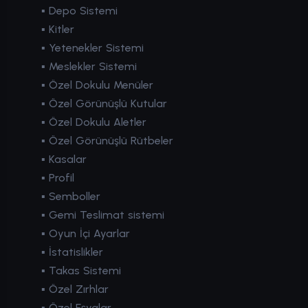
▪ Depo Sistemi
▪ Kitler
▪ Yetenekler Sistemi
▪ Meslekler Sistemi
▪ Özel Dokulu Menüler
▪ Özel Görünüşlü Kutular
▪ Özel Dokulu Aletler
▪ Özel Görünüşlü Rütbeler
▪ Kasalar
▪ Profil
▪ Semboller
▪ Gemi Teslimat sistemi
▪ Oyun İçi Ayarlar
▪ İstatislikler
▪ Takas Sistemi
▪ Özel Zırhlar
▪ Özel Eşyalar