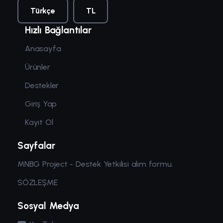
Türkçe
TL
Hızlı Bağlantılar
Anasayfa
Ürünler
Destekler
Giriş Yap
Kayıt Ol
Sayfalar
MNBG Project - Destek Yetkilisi alım formu.
SÖZLEŞME
Sosyal Medya