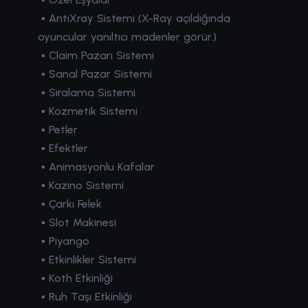
▪ AntiXray Sistemi (X-Ray açıldığında
oyuncular yanıltıcı madenler görür.)
▪ Claim Pazarı Sistemi
▪ Sanal Pazar Sistemi
▪ Sıralama Sistemi
▪ Kozmetik Sistemi
▪ Petler
▪ Efektler
▪ Animasyonlu Kafalar
▪ Kazino Sistemi
▪ Çarkı Felek
▪ Slot Makinesi
▪ Piyango
▪ Etkinlikler Sistemi
▪ Koth Etkinliği
▪ Ruh Taşı Etkinliği