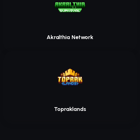
Akralthia Network
Topraklands