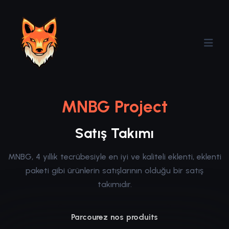
MNBG Project
Satış Takımı
MNBG, 4 yıllık tecrübesiyle en iyi ve kaliteli eklenti, eklenti
paketi gibi ürünlerin satışlarının olduğu bir satış
takımıdır.
Parcourez nos produits