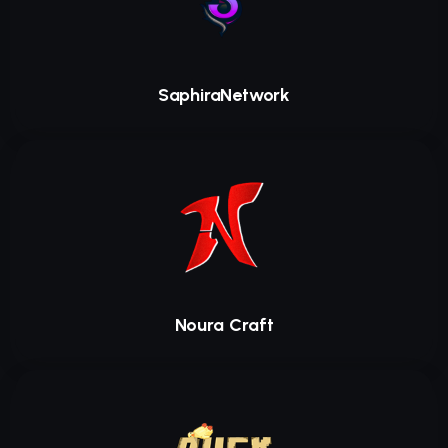
SaphiraNetwork
Noura Craft