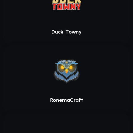
Duck Towny
RonemaCraft