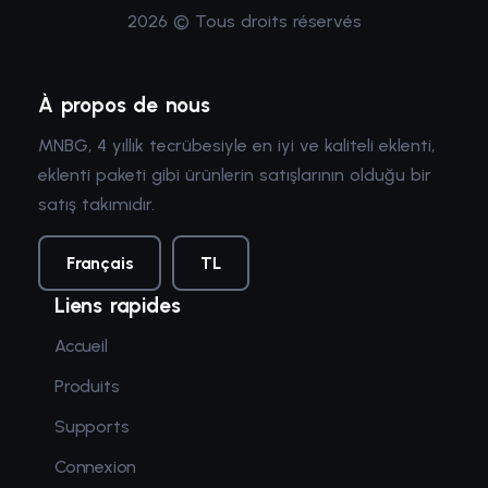
2026 © Tous droits réservés
À propos de nous
MNBG, 4 yıllık tecrübesiyle en iyi ve kaliteli eklenti,
eklenti paketi gibi ürünlerin satışlarının olduğu bir
satış takımıdır.
Français
TL
Liens rapides
Accueil
Produits
Supports
Connexion