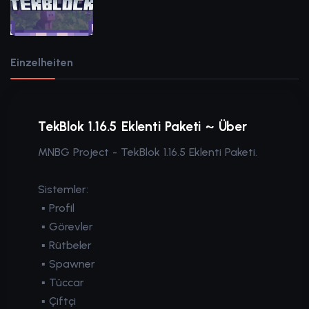
Einzelheiten
TekBlok 1.16.5 Eklenti Paketi ~ Über
MNBG Project - TekBlok 1.16.5 Eklenti Paketi.
Sistemler:
▪
Profil
▪
Görevler
▪
Rütbeler
▪
Spawner
▪
Tüccar
▪
Çiftçi