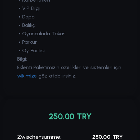
▪
VIP Bilgi
▪
Depo
▪
Balıkçı
▪
Oyuncularla Takas
▪
Parkur
▪
Oy Partisi
Bilgi:
Eklenti Paketimizin özellikleri ve sistemleri için
wikimize
göz atabilirsiniz.
250.00 TRY
Zwischensumme:
250.00 TRY