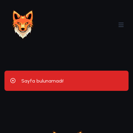
Sayfa bulunamadı!