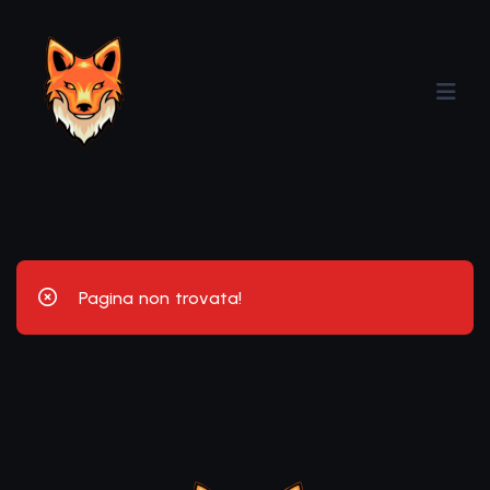
Pagina non trovata!