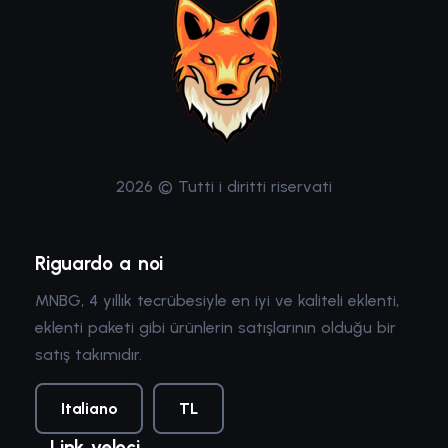
2026 © Tutti i diritti riservati
Riguardo a noi
MNBG, 4 yıllık tecrübesiyle en iyi ve kaliteli eklenti,
eklenti paketi gibi ürünlerin satışlarının olduğu bir
satış takımıdır.
Italiano
TL
Link veloci